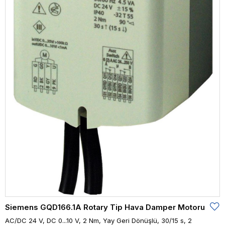
Siemens GQD166.1A Rotary Tip Hava Damper Motoru
AC/DC 24 V, DC 0...10 V, 2 Nm, Yay Geri Dönüşlü, 30/15 s, 2