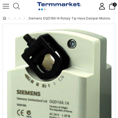
0
Siemens GQD166.1A Rotary Tip Hava Damper Motoru