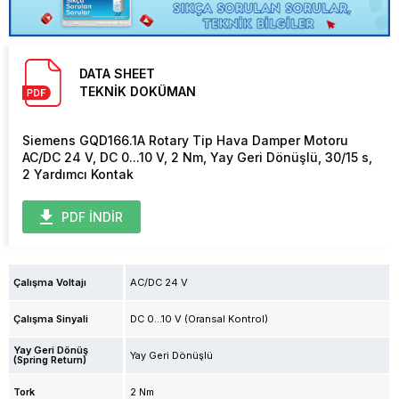
DATA SHEET
TEKNİK DOKÜMAN
Siemens GQD166.1A Rotary Tip Hava Damper Motoru
AC/DC 24 V, DC 0...10 V, 2 Nm, Yay Geri Dönüşlü, 30/15 s,
2 Yardımcı Kontak
PDF İNDİR
Çalışma Voltajı
AC/DC 24 V
Çalışma Sinyali
DC 0...10 V (Oransal Kontrol)
Yay Geri Dönüş
Yay Geri Dönüşlü
(Spring Return)
Tork
2 Nm