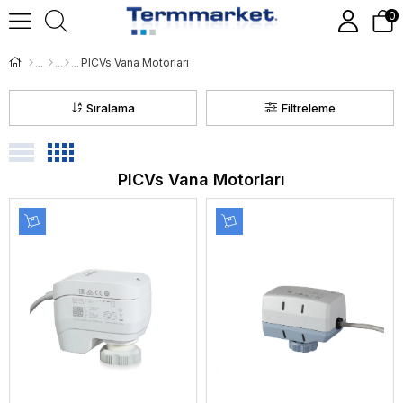
0
PICVs Vana Motorları
Sıralama
Filtreleme
PICVs Vana Motorları