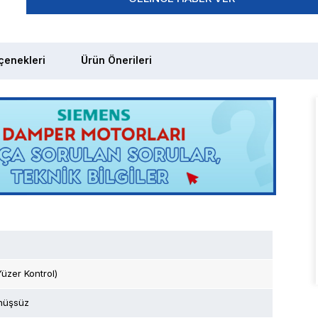
enekleri
Ürün Önerileri
Yüzer Kontrol)
nüşsüz