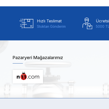
Hızlı Teslimat
Ücrets
Stoktan Gönderim
5000 TL
Pazaryeri Mağazalarımız