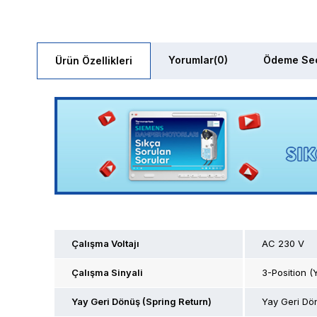
Yorumlar
(0)
Ödeme Seç
Ürün Özellikleri
Çalışma Voltajı
AC 230 V
Çalışma Sinyali
3-Position (
Yay Geri Dönüş (Spring Return)
Yay Geri Dö