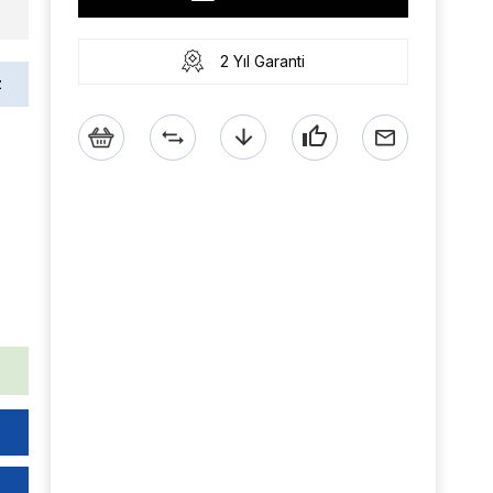
2 Yıl Garanti
z