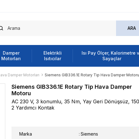
Damper
Elektrikli
Isı Pay Ölçer, Kalorimetre 
Motorları
Isıtıcılar
Sayaçlar
Hava Damper Motorları
Siemens GIB336.1E Rotary Tip Hava Damper Motor
Siemens GIB336.1E Rotary Tip Hava Damper
Motoru
AC 230 V, 3 konumlu, 35 Nm, Yay Geri Dönüşsüz, 150
2 Yardımcı Kontak
Marka
:
Siemens