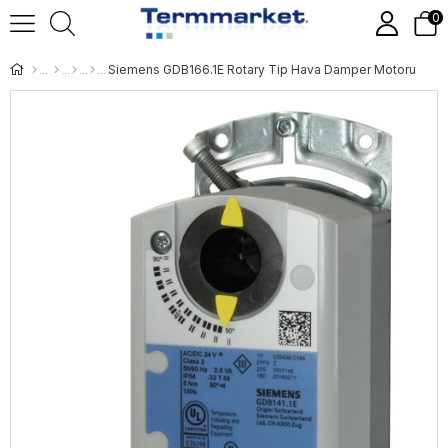
0
Siemens GDB166.1E Rotary Tip Hava Damper Motoru