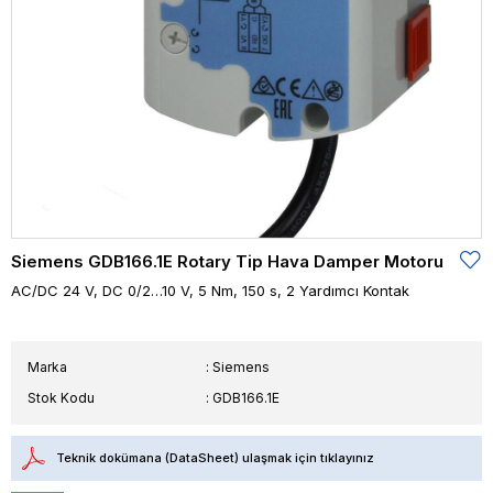
Siemens GDB166.1E Rotary Tip Hava Damper Motoru
AC/DC 24 V, DC 0/2…10 V, 5 Nm, 150 s, 2 Yardımcı Kontak
Marka
:
Siemens
Stok Kodu
GDB166.1E
Teknik dokümana (DataSheet) ulaşmak için tıklayınız