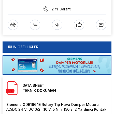
2 Yıl Garanti
ÜRÜN ÖZELLIKLERI
DATA SHEET
TEKNİK DOKÜMAN
Siemens GDB166.1E Rotary Tip Hava Damper Motoru
AC/DC 24 V, DC 0/2…10 V, 5 Nm, 150 s, 2 Yardımcı Kontak