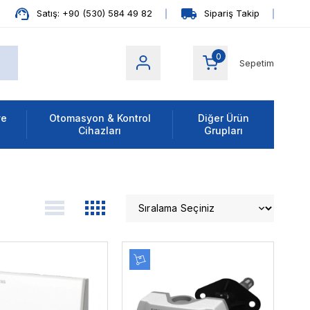
Satış: +90 (530) 584 49 82
Sipariş Takip
0
Sepetim
ve
Otomasyon & Kontrol
Diğer Ürün
Cihazları
Grupları