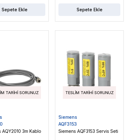
Sepete Ekle
Sepete Ekle
IM TARIHI SORUNUZ
TESLIM TARIHI SORUNUZ
s
Siemens
0
AQF3153
s AQY2010 3m Kablo
Siemens AQF3153 Servis Seti