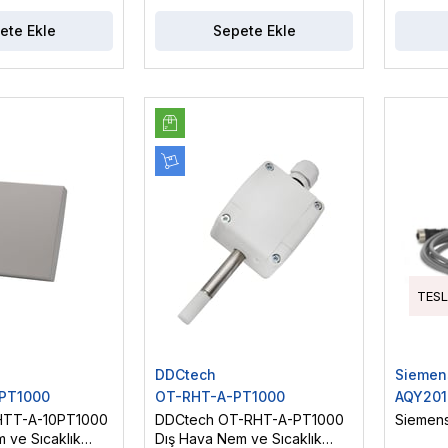
ete Ekle
Sepete Ekle
TESL
DDCtech
Siemen
PT1000
OT-RHT-A-PT1000
AQY201
HTT-A-10PT1000
DDCtech OT-RHT-A-PT1000
Siemen
 ve Sıcaklık
Dış Hava Nem ve Sıcaklık