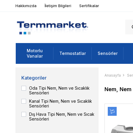
Hakkımızda
İletişim Bilgileri
Sertifikalar
Motorlu
Termostatlar
Sensörler
Vanalar
Anasayfa
Sen
Kategoriler
Oda Tipi Nem, Nem ve Sıcaklık
Nem, Nem v
Sensörleri
Kanal Tipi Nem, Nem ve Sıcaklık
Sensörleri
Dış Hava Tipi Nem, Nem ve Sıcaklık
Sensörleri