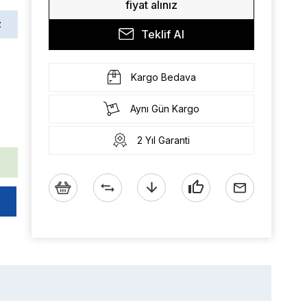
fiyat alınız
z
Teklif Al
Kargo Bedava
Aynı Gün Kargo
2 Yıl Garanti