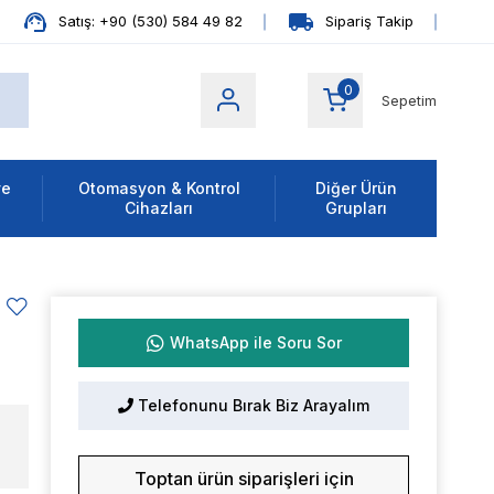
Satış: +90 (530) 584 49 82
Sipariş Takip
0
Sepetim
ve
Otomasyon & Kontrol
Diğer Ürün
Cihazları
Grupları
WhatsApp ile Soru Sor
Telefonunu Bırak Biz Arayalım
Toptan ürün siparişleri için