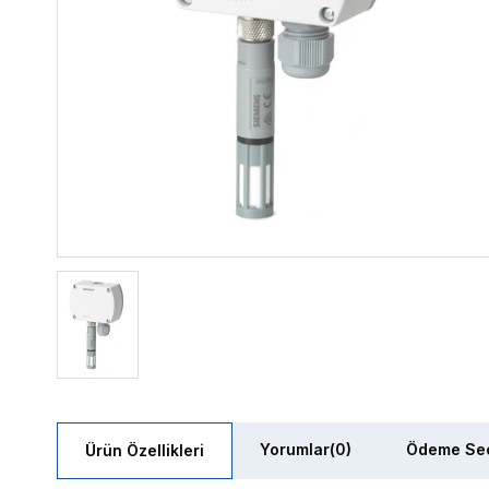
Yorumlar
(0)
Ödeme Seç
Ürün Özellikleri