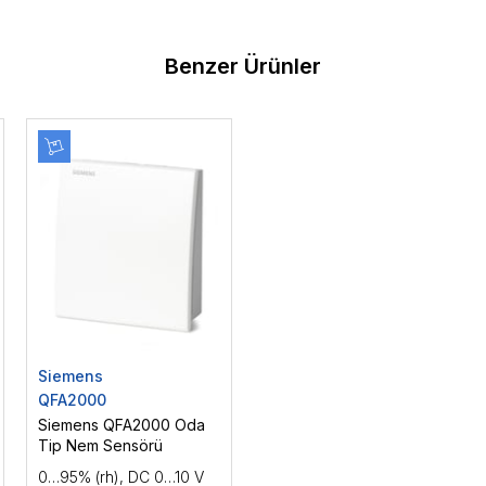
Benzer Ürünler
Siemens
QFA2000
Siemens QFA2000 Oda
Tip Nem Sensörü
0…95% (rh), DC 0…10 V