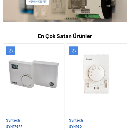
En Çok Satan Ürünler
Syntech
Siemens
SYN160
ALT-SB100