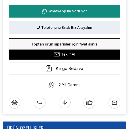
WhatsApp ile Soru Sor
Telefonunu Bırak Biz Arayalım
Toptan ürün siparişleri için fiyat alınız
Teklif Al
Kargo Bedava
2 Yıl Garanti
ÜRÜN ÖZELLIKLERI