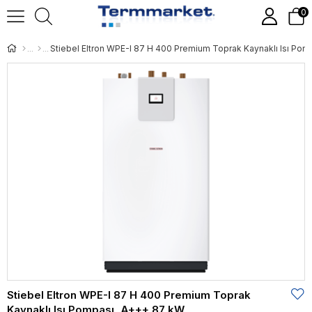
0
Stiebel Eltron WPE-I 87 H 400 Premium Toprak
Kaynaklı Isı Pompası, A+++ 87 kW