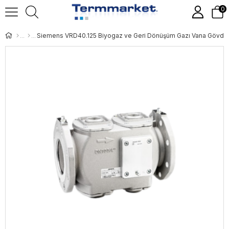
0
Siemens VRD40.125 Biyogaz ve Geri Dönüşüm Gazı Vana Gövde