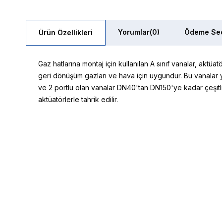
Yorumlar
(0)
Ödeme Seç
Ürün Özellikleri
Gaz hatlarına montaj için kullanılan A sınıf vanalar, aktüa
geri dönüşüm gazları ve hava için uygundur. Bu vanalar yav
ve 2 portlu olan vanalar DN40'tan DN150'ye kadar çeşitli 
aktüatörlerle tahrik edilir.