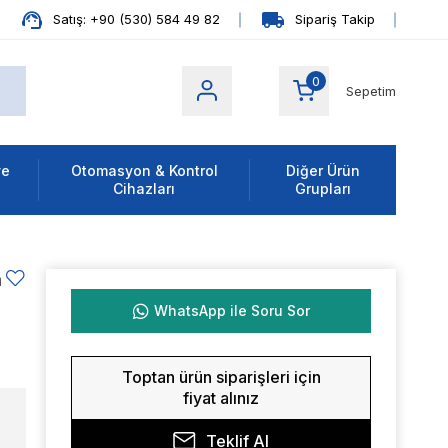
Satış: +90 (530) 584 49 82
Sipariş Takip
0
Sepetim
ve
Otomasyon & Kontrol
Diğer Ürün
Cihazları
Grupları
m
WhatsApp ile Soru Sor
Toptan ürün siparişleri için
fiyat alınız
Teklif Al