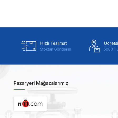
Hızlı Teslimat
Ücrets
Stoktan Gönderim
5000 TL
Pazaryeri Mağazalarımız