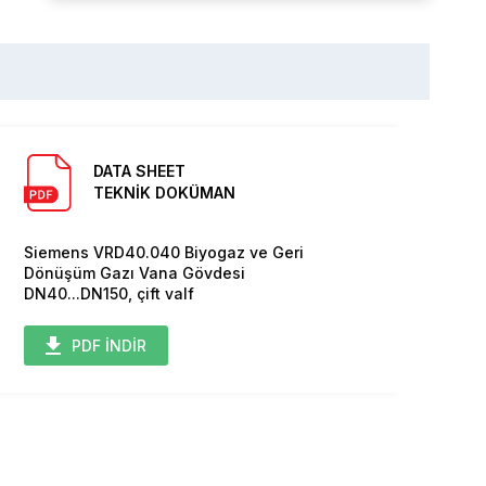
DATA SHEET
TEKNİK DOKÜMAN
Siemens VRD40.040 Biyogaz ve Geri
Dönüşüm Gazı Vana Gövdesi
DN40...DN150, çift valf
PDF İNDİR