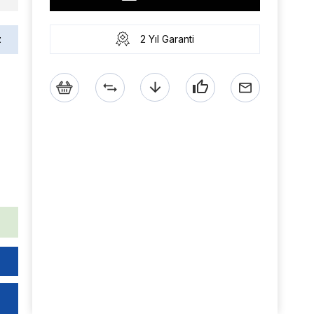
z
2 Yıl Garanti