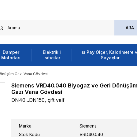
Damper
Elektrikli
Isı Pay Ölçer, Kalorimetre 
Motorları
Isıtıcılar
Sayaçlar
önüşüm Gazı Vana Gövdesi
Siemens VRD40.040 Biyogaz ve Geri Dönüşü
Gazı Vana Gövdesi
DN40...DN150, çift valf
Marka
:
Siemens
Stok Kodu
VRD40.040