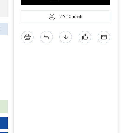
2 Yıl Garanti
z