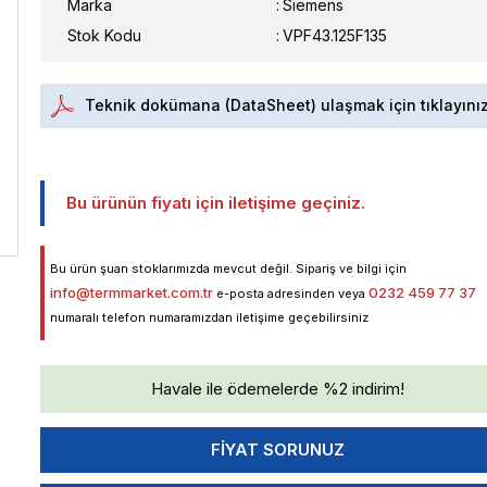
Marka
:
Siemens
Stok Kodu
VPF43.125F135
Teknik dokümana (DataSheet) ulaşmak için tıklayını
Bu ürünün fiyatı için iletişime geçiniz.
Bu ürün şuan stoklarımızda mevcut değil. Sipariş ve bilgi için
info@termmarket.com.tr
0232 459 77 37
e-posta adresinden veya
numaralı telefon numaramızdan iletişime geçebilirsiniz
Havale ile ödemelerde %2 indirim!