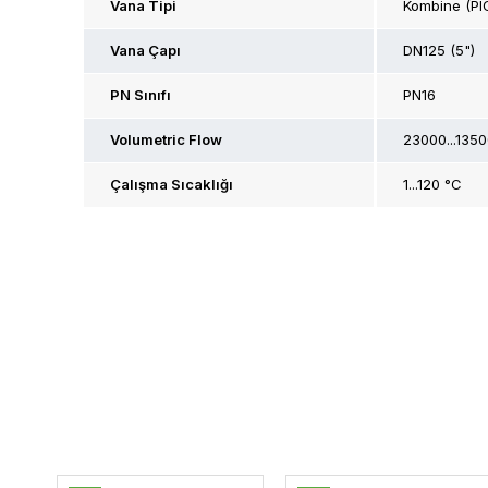
Vana Tipi
Kombine (PI
Vana Çapı
DN125 (5")
PN Sınıfı
PN16
Volumetric Flow
23000...1350
Çalışma Sıcaklığı
1...120 °C