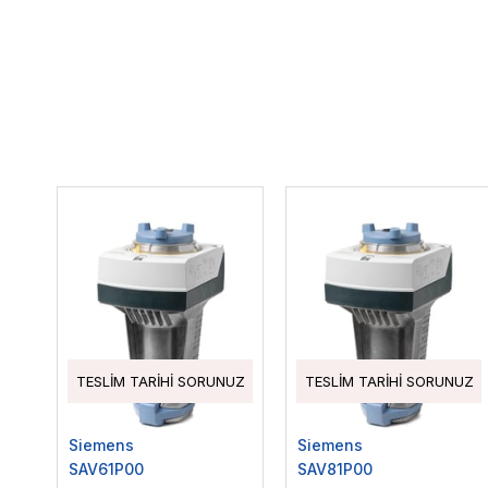
TESLIM TARIHI SORUNUZ
TESLIM TARIHI SORUNUZ
Siemens
Siemens
SAV61P00
SAV81P00