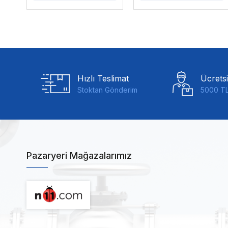
Hızlı Teslimat
Ücrets
Stoktan Gönderim
5000 TL
Pazaryeri Mağazalarımız