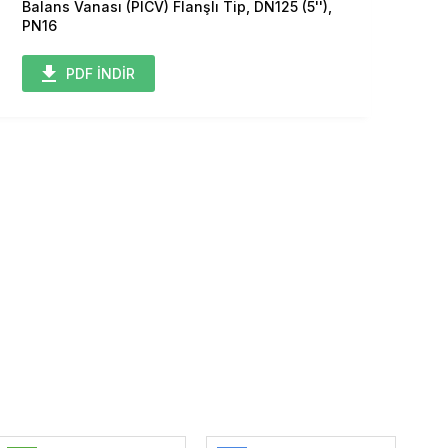
Balans Vanası (PICV) Flanşlı Tip, DN125 (5''),
PN16
PDF İNDİR