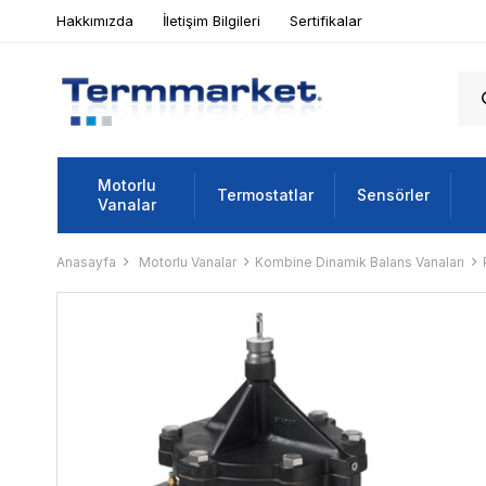
Hakkımızda
İletişim Bilgileri
Sertifikalar
Motorlu
Termostatlar
Sensörler
Vanalar
Anasayfa
Motorlu Vanalar
Kombine Dinamik Balans Vanaları