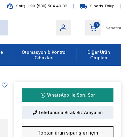
Satış: +90 (530) 584 49 82
Sipariş Takip
0
Sepetim
ve
Otomasyon & Kontrol
Diğer Ürün
Cihazları
Grupları
WhatsApp ile Soru Sor
Telefonunu Bırak Biz Arayalım
Toptan ürün siparişleri için