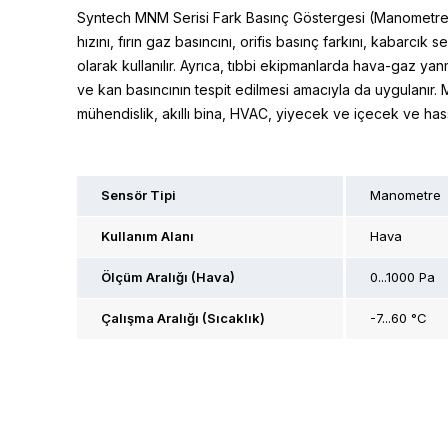
Syntech MNM Serisi Fark Basınç Göstergesi (Manometre), fan
hızını, fırın gaz basıncını, orifis basınç farkını, kabarcık
olarak kullanılır. Ayrıca, tıbbi ekipmanlarda hava-gaz y
ve kan basıncının tespit edilmesi amacıyla da uygulanır. 
mühendislik, akıllı bina, HVAC, yiyecek ve içecek ve has
Sensör Tipi
Manometre
Kullanım Alanı
Hava
Ölçüm Aralığı (Hava)
0...1000 Pa
Çalışma Aralığı (Sıcaklık)
-7...60 °C