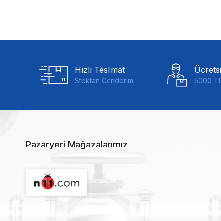
Hızlı Teslimat
Ücrets
Stoktan Gönderim
5000 TL
Pazaryeri Mağazalarımız