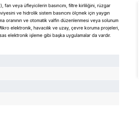
 veya üfleyicilerin basıncını, filtre kirliliğini, rüzgar
 seviyesini ve hidrolik sistem basıncını ölçmek için yaygın
anma oranının ve otomatik valfin düzenlenmesi veya solunum
Mikro elektronik, havacılık ve uzay, çevre koruma projeleri,
sas elektronik işleme gibi başka uygulamalar da vardır.