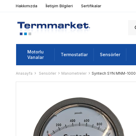
Hakkımızda
İletişim Bilgileri
Sertifikalar
Motorlu
Termostatlar
Sensörler
Vanalar
Anasayfa
Sensörler
Manometreler
Syntech SYN MNM-1000 M