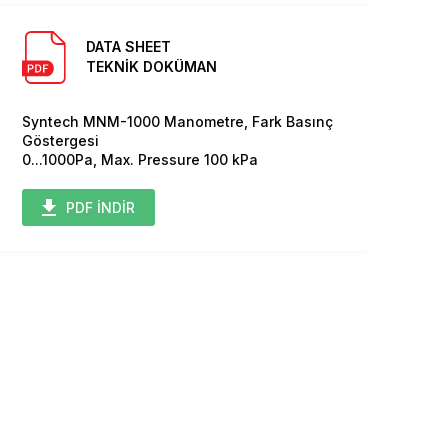
DATA SHEET
TEKNİK DOKÜMAN
Syntech MNM-1000 Manometre, Fark Basınç
Göstergesi
0...1000Pa, Max. Pressure 100 kPa
PDF İNDİR