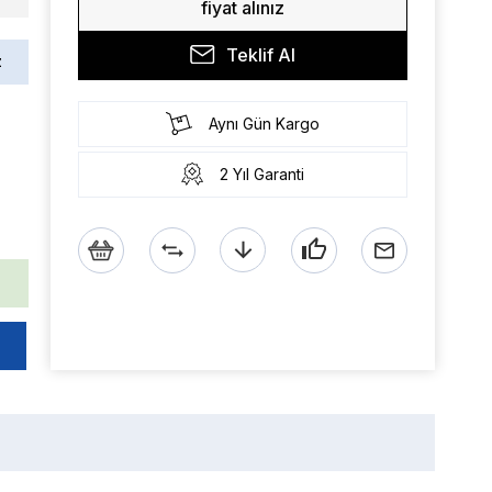
fiyat alınız
Teklif Al
z
Aynı Gün Kargo
2 Yıl Garanti