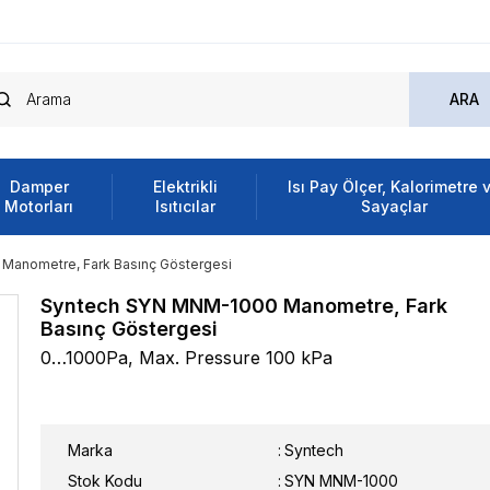
Damper
Elektrikli
Isı Pay Ölçer, Kalorimetre 
Motorları
Isıtıcılar
Sayaçlar
anometre, Fark Basınç Göstergesi
Syntech SYN MNM-1000 Manometre, Fark
Basınç Göstergesi
0…1000Pa, Max. Pressure 100 kPa
Marka
:
Syntech
Stok Kodu
SYN MNM-1000