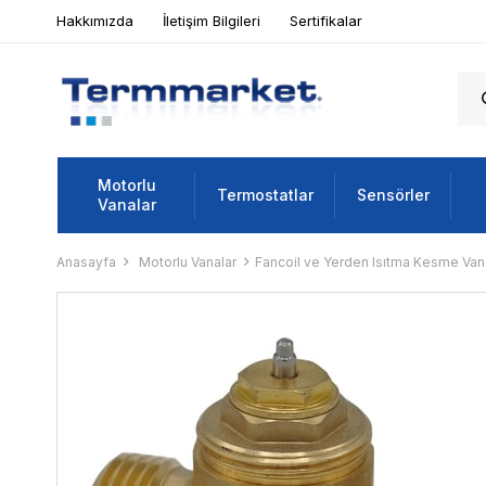
Hakkımızda
İletişim Bilgileri
Sertifikalar
Motorlu
Termostatlar
Sensörler
Vanalar
Anasayfa
Motorlu Vanalar
Fancoil ve Yerden Isıtma Kesme Vana