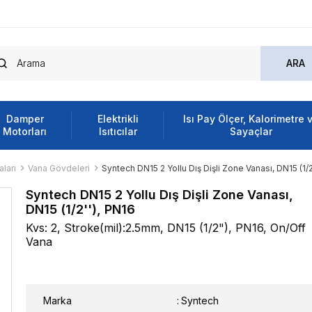
Damper
Elektrikli
Isı Pay Ölçer, Kalorimetre 
Motorları
Isıtıcılar
Sayaçlar
ları
Vana Gövdeleri
Syntech DN15 2 Yollu Dış Dişli Zone Vanası, DN15 (1/2
Syntech DN15 2 Yollu Dış Dişli Zone Vanası,
DN15 (1/2''), PN16
Kvs: 2, Stroke(mil):2.5mm, DN15 (1/2"), PN16, On/Off
Vana
Marka
:
Syntech