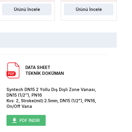
Ürünü İncele
Ürünü İncele
DATA SHEET
TEKNİK DOKÜMAN
Syntech DN15 2 Yollu Dış Dişli Zone Vanası,
DN15 (1/2''), PN16
Kvs: 2, Stroke(mil):2.5mm, DN15 (1/2"), PN16,
On/Off Vana
PDF İNDİR