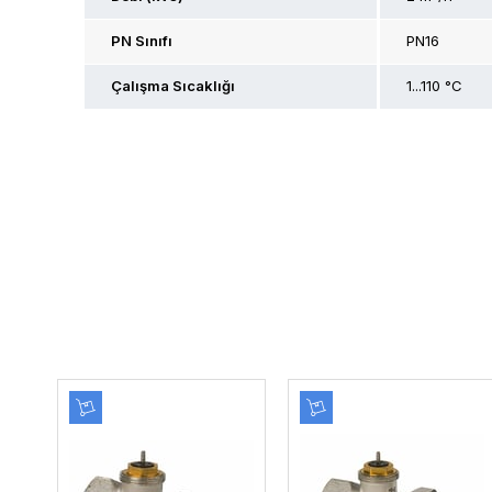
PN Sınıfı
PN16
Çalışma Sıcaklığı
1...110 °C