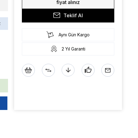
fiyat alınız
Teklif Al
z
Aynı Gün Kargo
2 Yıl Garanti