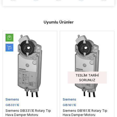
Uyumlu Ürünler
TESLIM TARIHI
SORUNUZ
Siemens
Siemens
GIB331.1E
GIB161.1E
Siemens GIB331.1E Rotary Tip
Siemens GIB161.1E Rotary Tip
Hava Damper Motoru
Hava Damper Motoru