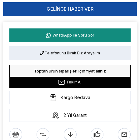
GELINCE HABER VER
WhatsApp ile Soru Sor
Telefonunu Bırak Biz Arayalım
Toptan ürün siparişleri için fiyat alınız
Teklif Al
Kargo Bedava
2 Yıl Garanti