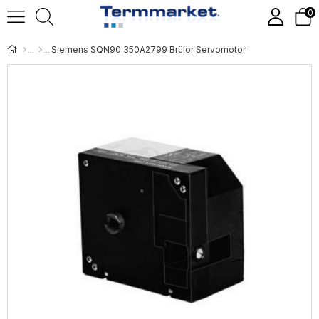
0
Siemens SQN90.350A2799 Brülör Servomotor