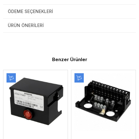
ÖDEME SEÇENEKLERI
ÜRÜN ÖNERILERI
Benzer Ürünler