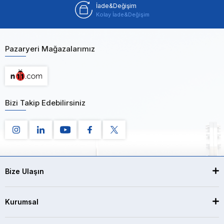
İade&Değişim
Kolay İade&Değişim
Pazaryeri Mağazalarımız
Bizi Takip Edebilirsiniz
Bize Ulaşın
Kurumsal