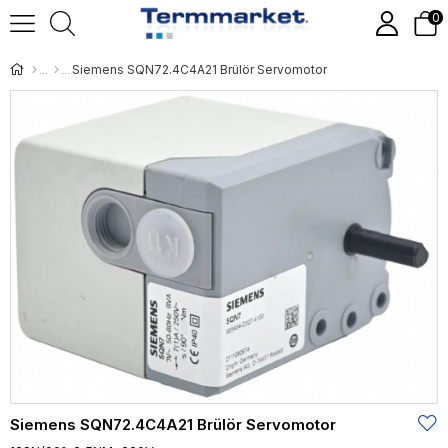
0
Siemens SQN72.4C4A21 Brülör Servomotor
Siemens SQN72.4C4A21 Brülör Servomotor