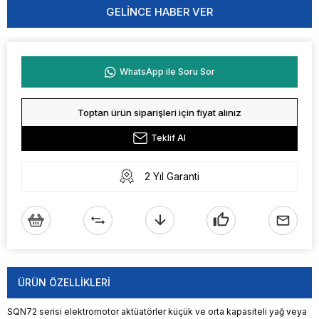
GELINCE HABER VER
WhatsApp ile Soru Sor
Toptan ürün siparişleri için fiyat alınız
Teklif Al
2 Yıl Garanti
ÜRÜN ÖZELLIKLERI
SQN72 serisi elektromotor aktüatörler küçük ve orta kapasiteli yağ veya