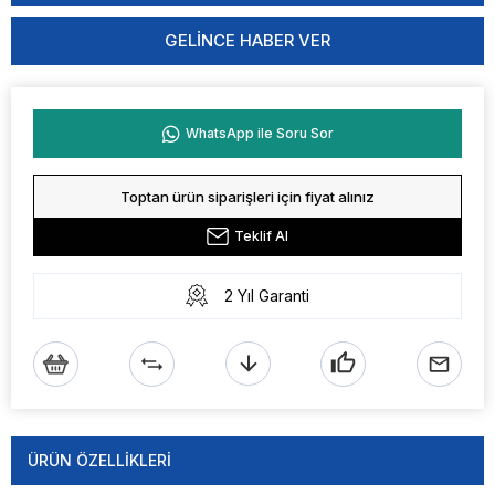
GELINCE HABER VER
WhatsApp ile Soru Sor
Toptan ürün siparişleri için fiyat alınız
Teklif Al
2 Yıl Garanti
ÜRÜN ÖZELLIKLERI