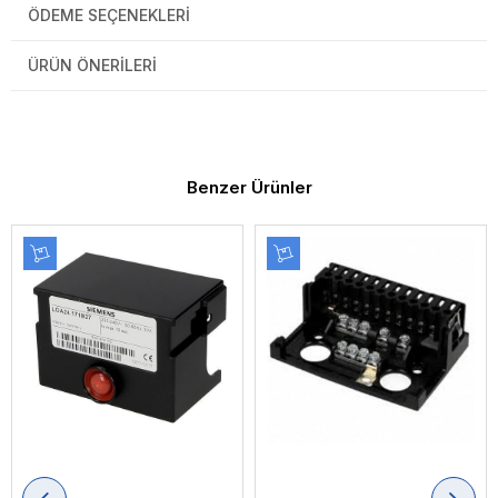
ÖDEME SEÇENEKLERI
ÜRÜN ÖNERILERI
Benzer Ürünler