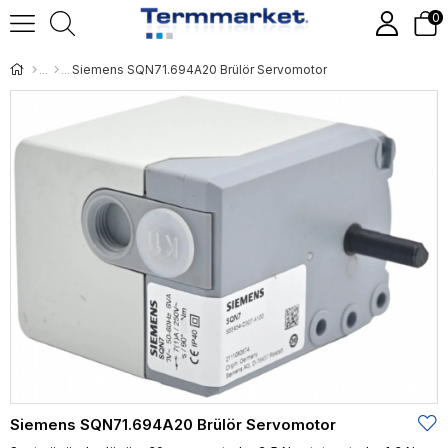
0
Siemens SQN71.694A20 Brülör Servomotor
Siemens SQN71.694A20 Brülör Servomotor