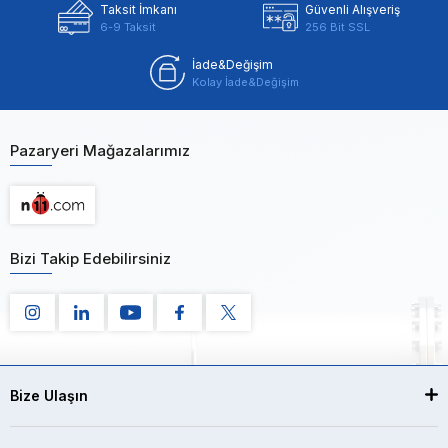
Taksit İmkanı
Güvenli Alışveriş
6-9 Taksit
256 Bit SSL
İade&Değişim
Kolay İade&Değişim
Pazaryeri Mağazalarımız
Bizi Takip Edebilirsiniz
Bize Ulaşın