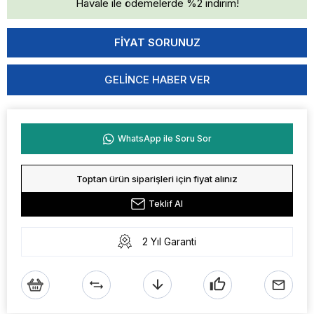
Havale ile ödemelerde %2 indirim!
GELINCE HABER VER
WhatsApp ile Soru Sor
Toptan ürün siparişleri için fiyat alınız
Teklif Al
2 Yıl Garanti