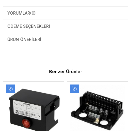
YORUMLAR
(0)
ÖDEME SEÇENEKLERI
ÜRÜN ÖNERILERI
Benzer Ürünler