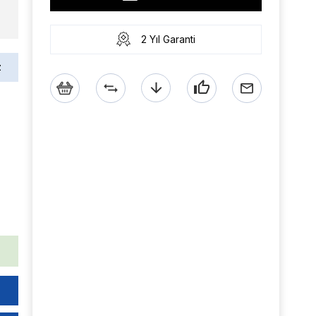
2 Yıl Garanti
z