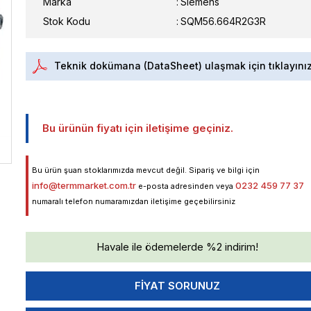
Marka
:
Siemens
Stok Kodu
SQM56.664R2G3R
Teknik dokümana (DataSheet) ulaşmak için tıklayını
Bu ürünün fiyatı için iletişime geçiniz.
Bu ürün şuan stoklarımızda mevcut değil. Sipariş ve bilgi için
info@termmarket.com.tr
0232 459 77 37
e-posta adresinden veya
numaralı telefon numaramızdan iletişime geçebilirsiniz
Havale ile ödemelerde %2 indirim!