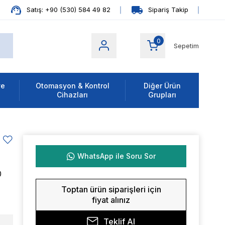
Satış: +90 (530) 584 49 82
Sipariş Takip
0
Sepetim
ve
Otomasyon & Kontrol
Diğer Ürün
Cihazları
Grupları
WhatsApp ile Soru Sor
0
Toptan ürün siparişleri için
fiyat alınız
Teklif Al