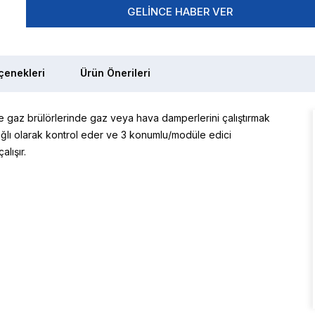
GELINCE HABER VER
enekleri
Ürün Önerileri
ve gaz brülörlerinde gaz veya hava damperlerini çalıştırmak
bağlı olarak kontrol eder ve 3 konumlu/modüle edici
lışır.