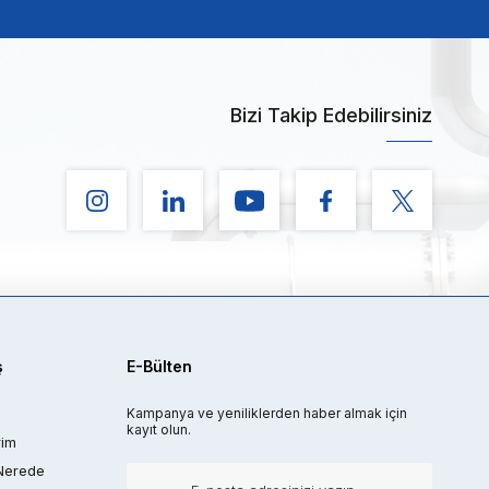
Bizi Takip Edebilirsiniz
ş
E-Bülten
Kampanya ve yeniliklerden haber almak için
kayıt olun.
rim
Nerede