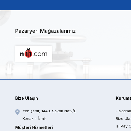
Pazaryeri Mağazalarımız
Bize Ulaşın
Kurums
Yenişehir, 1443. Sokak No:2/E
Hakkımı
Konak - İzmir
Bize Ula
Isı Pay 
Müşteri Hizmetleri