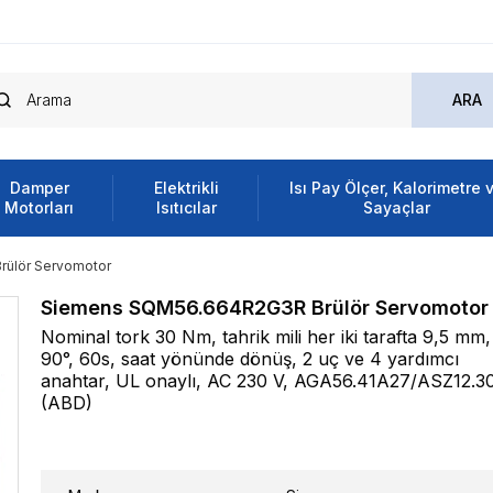
Damper
Elektrikli
Isı Pay Ölçer, Kalorimetre 
Motorları
Isıtıcılar
Sayaçlar
ülör Servomotor
Siemens SQM56.664R2G3R Brülör Servomotor
Nominal tork 30 Nm, tahrik mili her iki tarafta 9,5 mm,
90°, 60s, saat yönünde dönüş, 2 uç ve 4 yardımcı
anahtar, UL onaylı, AC 230 V, AGA56.41A27/ASZ12.3
(ABD)