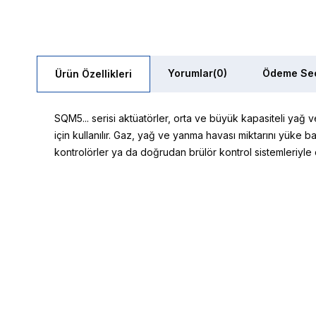
Yorumlar
(0)
Ödeme Seç
Ürün Özellikleri
SQM5... serisi aktüatörler, orta ve büyük kapasiteli yağ 
için kullanılır. Gaz, yağ ve yanma havası miktarını yüke 
kontrolörler ya da doğrudan brülör kontrol sistemleriyle ça