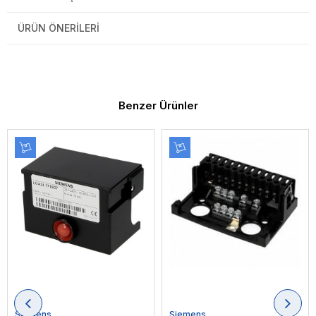
ÜRÜN ÖNERILERI
Benzer Ürünler
Siemens
Siemens