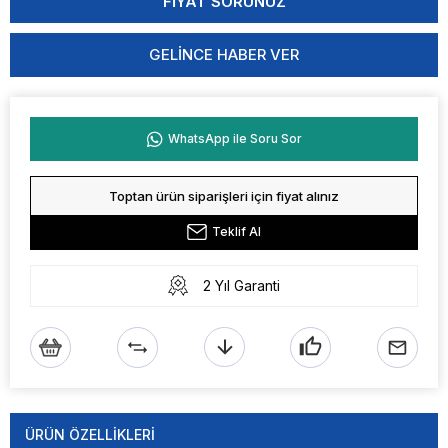
GELINCE HABER VER
WhatsApp ile Soru Sor
Toptan ürün siparişleri için fiyat alınız
Teklif Al
2 Yıl Garanti
ÜRÜN ÖZELLIKLERI