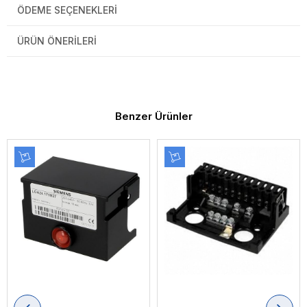
ÖDEME SEÇENEKLERI
ÜRÜN ÖNERILERI
Benzer Ürünler