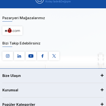
Kolay İade&Değişim
Pazaryeri Mağazalarımız
Bizi Takip Edebilirsiniz
Bize Ulaşın
Kurumsal
Popüler Kategoriler