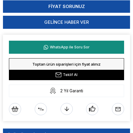
GELINCE HABER VER
WhatsApp ile Soru Sor
Toptan ürün siparişleri için fiyat alınız
Teklif Al
2 Yıl Garanti