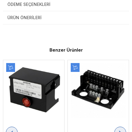
ÖDEME SEÇENEKLERI
ÜRÜN ÖNERILERI
Benzer Ürünler