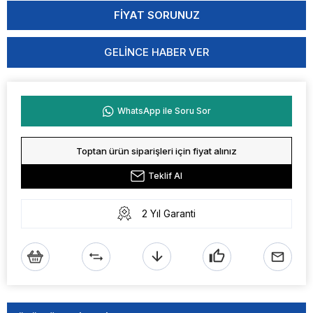
GELINCE HABER VER
WhatsApp ile Soru Sor
Toptan ürün siparişleri için fiyat alınız
Teklif Al
2 Yıl Garanti