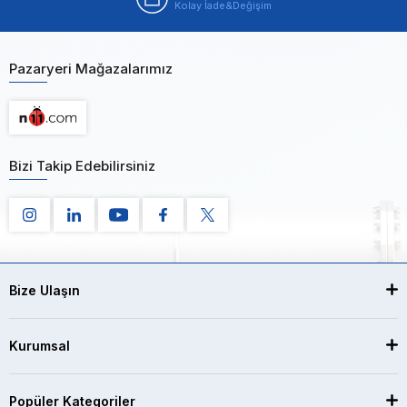
Kolay İade&Değişim
Pazaryeri Mağazalarımız
Bizi Takip Edebilirsiniz
Bize Ulaşın
Kurumsal
Popüler Kategoriler