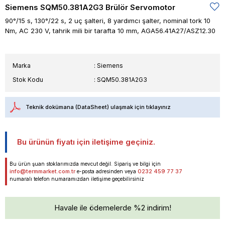
Siemens SQM50.381A2G3 Brülör Servomotor
90°/15 s, 130°/22 s, 2 uç şalteri, 8 yardımcı şalter, nominal tork 10
Nm, AC 230 V, tahrik mili bir tarafta 10 mm, AGA56.41A27/ASZ12.30
Marka
:
Siemens
Stok Kodu
SQM50.381A2G3
Teknik dokümana (DataSheet) ulaşmak için tıklayınız
Bu ürünün fiyatı için iletişime geçiniz.
Bu ürün şuan stoklarımızda mevcut değil. Sipariş ve bilgi için
info@termmarket.com.tr
0232 459 77 37
e-posta adresinden veya
numaralı telefon numaramızdan iletişime geçebilirsiniz
Havale ile ödemelerde %2 indirim!