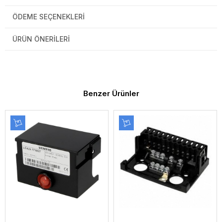
ÖDEME SEÇENEKLERI
ÜRÜN ÖNERILERI
Benzer Ürünler