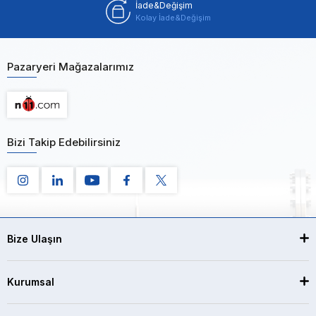
İade&Değişim
Kolay İade&Değişim
Pazaryeri Mağazalarımız
Bizi Takip Edebilirsiniz
Bize Ulaşın
Kurumsal