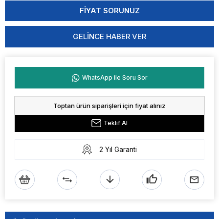
GELINCE HABER VER
WhatsApp ile Soru Sor
Toptan ürün siparişleri için fiyat alınız
Teklif Al
2 Yıl Garanti