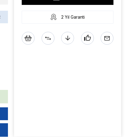
z
2 Yıl Garanti