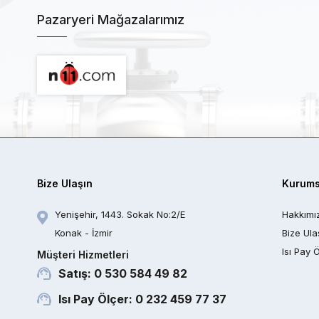
Pazaryeri Mağazalarımız
Bize Ulaşın
Kurums
Yenişehir, 1443. Sokak No:2/E
Hakkımı
Konak - İzmir
Bize Ula
Isı Pay 
Müşteri Hizmetleri
Satış: 0 530 584 49 82
Isı Pay Ölçer: 0 232 459 77 37