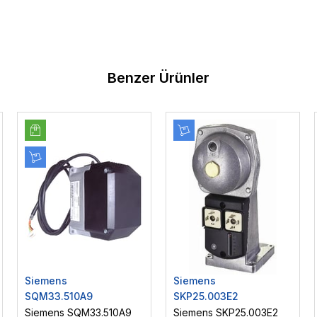
Benzer Ürünler
Siemens
Siemens
SQM33.510A9
SKP25.003E2
Siemens SQM33.510A9
Siemens SKP25.003E2