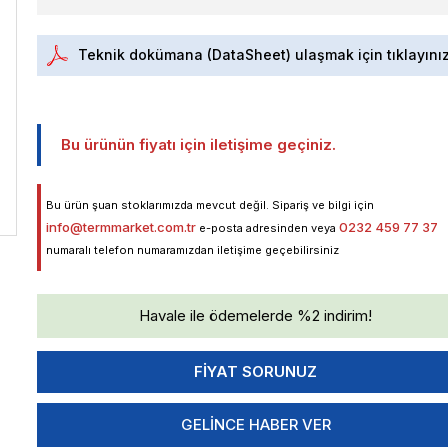
Teknik dokümana (DataSheet) ulaşmak için tıklayını
Bu ürünün fiyatı için iletişime geçiniz.
Bu ürün şuan stoklarımızda mevcut değil. Sipariş ve bilgi için
info@termmarket.com.tr
0232 459 77 37
e-posta adresinden veya
numaralı telefon numaramızdan iletişime geçebilirsiniz
Havale ile ödemelerde %2 indirim!
GELINCE HABER VER