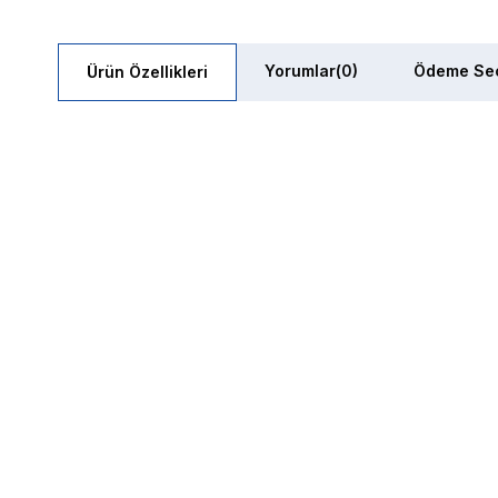
Yorumlar
(0)
Ödeme Seç
Ürün Özellikleri