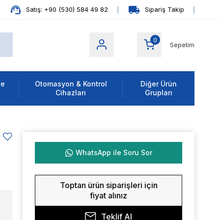
Satış: +90 (530) 584 49 82
Sipariş Takip
0
Sepetim
ve
Otomasyon & Kontrol
Diğer Ürün
Cihazları
Grupları
WhatsApp ile Soru Sor
Toptan ürün siparişleri için
fiyat alınız
Teklif Al