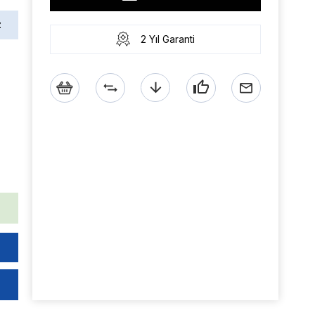
z
2 Yıl Garanti