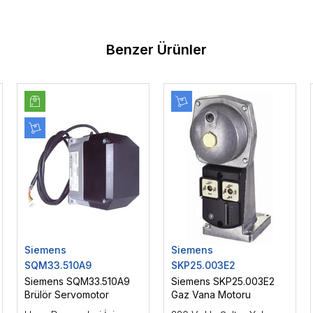
Benzer Ürünler
Siemens
Siemens
SQM33.510A9
SKP25.003E2
Siemens SQM33.510A9
Siemens SKP25.003E2
Brülör Servomotor
Gaz Vana Motoru