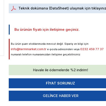
Teknik dokümana (DataSheet) ulaşmak için tıklayını
Bu ürünün fiyatı için iletişime geçiniz.
Bu ürün şuan stoklarımızda mevcut değil. Sipariş ve bilgi için
info@termmarket.com.tr
0232 459 77 37
e-posta adresinden veya
numaralı telefon numaramızdan iletişime geçebilirsiniz
Havale ile ödemelerde %2 indirim!
GELINCE HABER VER