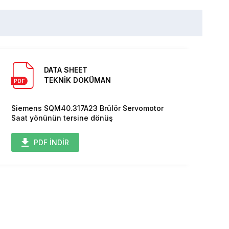
DATA SHEET
TEKNİK DOKÜMAN
Siemens SQM40.317A23 Brülör Servomotor
Saat yönünün tersine dönüş
PDF İNDİR