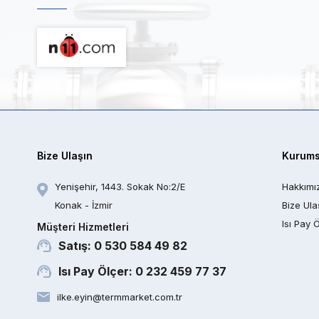
Bize Ulaşın
Kurums
Yenişehir, 1443. Sokak No:2/E
Hakkımı
Konak - İzmir
Bize Ula
Isı Pay 
Müşteri Hizmetleri
Satış: 0 530 584 49 82
Isı Pay Ölçer: 0 232 459 77 37
ilke.eyin@termmarket.com.tr