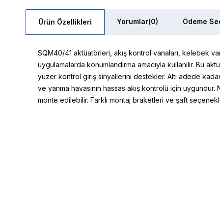
Yorumlar
(0)
Ödeme Seç
Ürün Özellikleri
SQM40/41 aktüatörleri, akış kontrol vanaları, kelebek v
uygulamalarda konumlandırma amacıyla kullanılır. Bu aktü
yüzer kontrol giriş sinyallerini destekler. Altı adede kada
ve yanma havasının hassas akış kontrolü için uygundur. 
monte edilebilir. Farklı montaj braketleri ve şaft seçenek