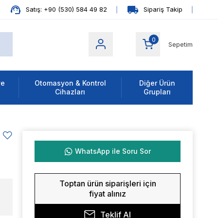
Satış: +90 (530) 584 49 82
Sipariş Takip
0
Sepetim
ve
Otomasyon & Kontrol
Diğer Ürün
Cihazları
Grupları
WhatsApp ile Soru Sor
Toptan ürün siparişleri için
fiyat alınız
Teklif Al