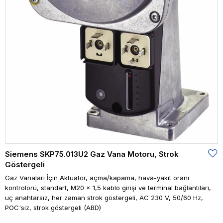
Siemens SKP75.013U2 Gaz Vana Motoru, Strok
Göstergeli
Gaz Vanaları İçin Aktüatör, açma/kapama, hava-yakıt oranı
kontrolörü, standart, M20 x 1,5 kablo girişi ve terminal bağlantıları,
uç anahtarsız, her zaman strok göstergeli, AC 230 V, 50/60 Hz,
POC'siz, strok göstergeli (ABD)