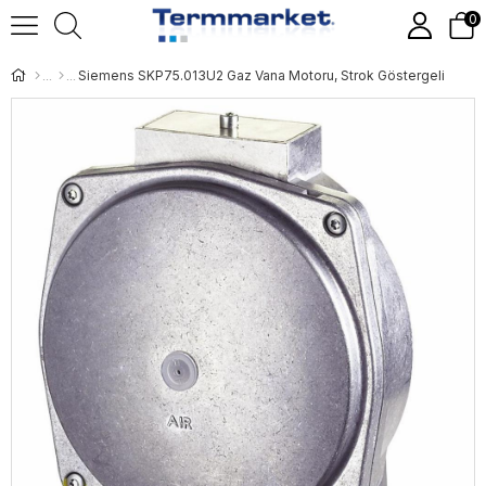
0
Siemens SKP75.013U2 Gaz Vana Motoru, Strok Göstergeli