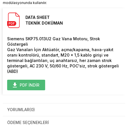
modülasyonunda kullanılır.
DATA SHEET
TEKNİK DOKÜMAN
Siemens SKP75.013U2 Gaz Vana Motoru, Strok
Göstergeli
Gaz Vanaları İçin Aktüatör, açma/kapama, hava-yakıt
oranı kontrolörü, standart, M20 x 1,5 kablo girişi ve
terminal bağlantıları, uç anahtarsız, her zaman strok
göstergeli, AC 230 V, 50/60 Hz, POC'siz, strok göstergeli
(ABD)
PDF İNDİR
YORUMLAR
(0)
ÖDEME SEÇENEKLERI