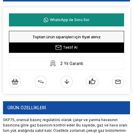
WhatsApp ile Soru Sor
Toptan ürün siparişleri için fiyat alınız
Teklif Al
2 Yıl Garanti
ÜRÜN ÖZELLIKLERI
SKP75, oransal basınç regülatörü olarak çalışır ve yanma havasının
basıncına göre gaz basıncını kontrol eder. Bu sayede, gaz ve hava oranı
tüm yük aralığında sabit kalır. Özellikle zorlamalı çekişli gaz brülörlerinin