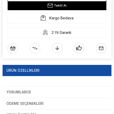
Teklif Al
Kargo Bedava
2 Yıl Garanti
ÜRÜN ÖZELLIKLERI
YORUMLAR
(0)
ÖDEME SEÇENEKLERI