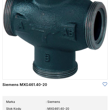
Siemens MXG461.40-20
Marka
:
Siemens
Stok Kodu
MXG461.40-20