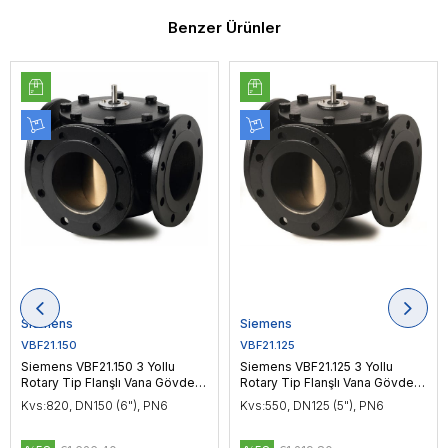
Benzer Ürünler
Siemens
Siemens
VBF21.150
VBF21.125
Siemens VBF21.150 3 Yollu
Siemens VBF21.125 3 Yollu
Rotary Tip Flanşlı Vana Gövdesi
Rotary Tip Flanşlı Vana Gövdesi
DN150 (6"), PN6
DN125 (5"), PN6
Kvs:820, DN150 (6"), PN6
Kvs:550, DN125 (5"), PN6