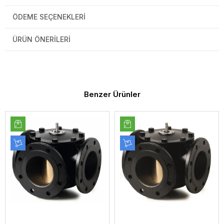
ÖDEME SEÇENEKLERI
ÜRÜN ÖNERILERI
Benzer Ürünler