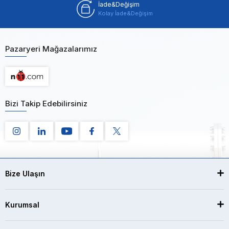
İade&Değişim
Kolay İade&Değişim
Pazaryeri Mağazalarımız
Bizi Takip Edebilirsiniz
Bize Ulaşın
Kurumsal