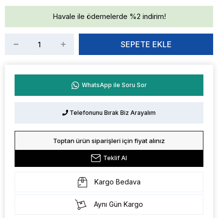
Havale ile ödemelerde %2 indirim!
WhatsApp ile Soru Sor
Telefonunu Bırak Biz Arayalım
Toptan ürün siparişleri için fiyat alınız
Teklif Al
Kargo Bedava
Aynı Gün Kargo