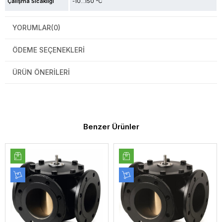
Çalışma Sıcaklığı
-10...150 °C
YORUMLAR
(0)
ÖDEME SEÇENEKLERI
ÜRÜN ÖNERILERI
Benzer Ürünler