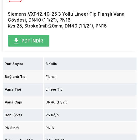
Siemens VXF42.40-25 3 Yollu Lineer Tip Flanşlı Vana
Gövdesi, DN40 (1 1/2"), PN16
Kvs:25, Stroke(mil):20mm, DN40 (1 1/2"), PN16
PDF İNDİR
Port Sayısı
3 Yollu
Bağlantı Tipi
Flanşlı
Vana Tipi
Lineer Tip
Vana Çapı
DN40 (1 1/2")
Debi (kvs)
25 m³/h
PN Sınıfı
PN16