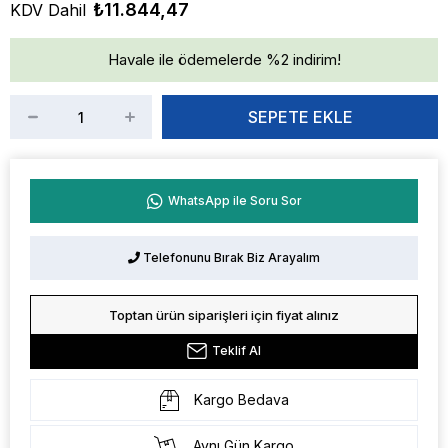
₺11.844,47
KDV Dahil
Havale ile ödemelerde %2 indirim!
WhatsApp ile Soru Sor
Telefonunu Bırak Biz Arayalım
Toptan ürün siparişleri için fiyat alınız
Teklif Al
Kargo Bedava
Aynı Gün Kargo