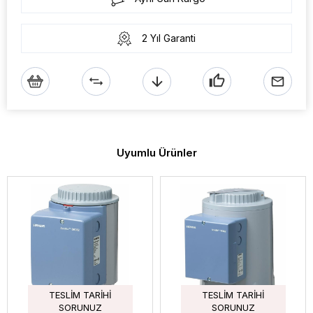
2 Yıl Garanti
Uyumlu Ürünler
TESLIM TARIHI
TESLIM TARIHI
SORUNUZ
SORUNUZ