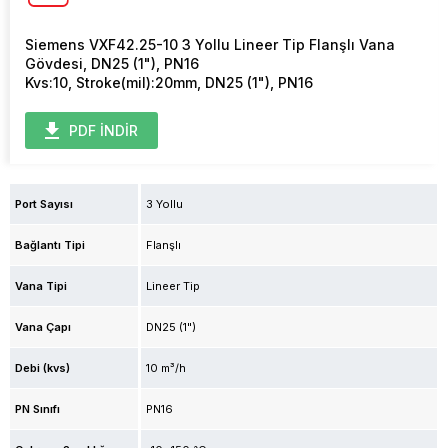
Siemens VXF42.25-10 3 Yollu Lineer Tip Flanşlı Vana
Gövdesi, DN25 (1"), PN16
Kvs:10, Stroke(mil):20mm, DN25 (1"), PN16
PDF İNDİR
Port Sayısı
3 Yollu
Bağlantı Tipi
Flanşlı
Vana Tipi
Lineer Tip
Vana Çapı
DN25 (1")
Debi (kvs)
10 m³/h
PN Sınıfı
PN16