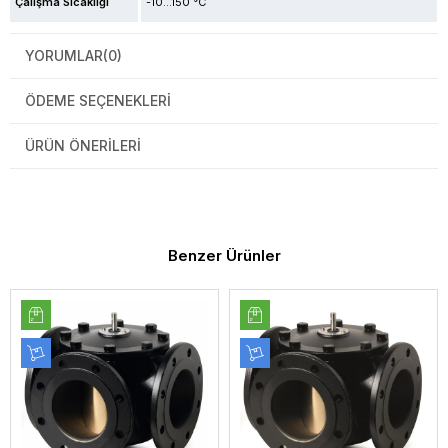
Çalışma Sıcaklığı
-10...150 °C
YORUMLAR
(0)
ÖDEME SEÇENEKLERI
ÜRÜN ÖNERILERI
Benzer Ürünler