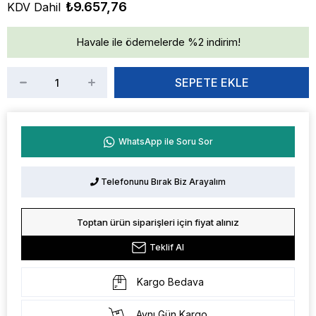
₺9.657,76
KDV Dahil
Havale ile ödemelerde %2 indirim!
WhatsApp ile Soru Sor
Telefonunu Bırak Biz Arayalım
Toptan ürün siparişleri için fiyat alınız
Teklif Al
Kargo Bedava
Aynı Gün Kargo