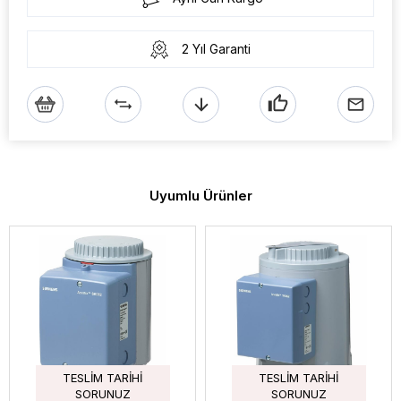
2 Yıl Garanti
Uyumlu Ürünler
TESLIM TARIHI
TESLIM TARIHI
SORUNUZ
SORUNUZ