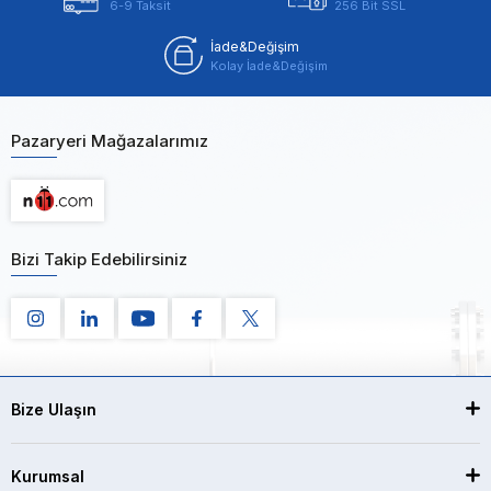
6-9 Taksit
256 Bit SSL
İade&Değişim
Kolay İade&Değişim
Pazaryeri Mağazalarımız
Bizi Takip Edebilirsiniz
Bize Ulaşın
Kurumsal