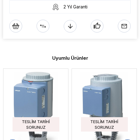
2 Yıl Garanti
Uyumlu Ürünler
TESLIM TARIHI
TESLIM TARIHI
SORUNUZ
SORUNUZ