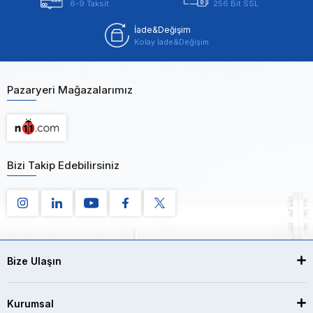
6-9 Taksit
256 Bit SSL
İade&Değişim
Kolay İade&Değişim
Pazaryeri Mağazalarımız
Bizi Takip Edebilirsiniz
Bize Ulaşın
Kurumsal