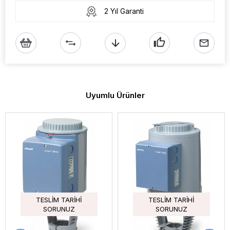
2 Yıl Garanti
Uyumlu Ürünler
TESLIM TARIHI
TESLIM TARIHI
SORUNUZ
SORUNUZ