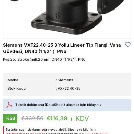
Siemens VXF22.40-25 3 Yollu Lineer Tip Flanşlı Vana
Gövdesi, DN40 (1 1/2''), PN6
Kvs:25, Stroke(mil):20mm, DN40 (1 1/2"), PN6
Marka
:
Siemens
Stok Kodu
VXF22.40-25
Teknik dokümana (DataSheet) ulaşmak için tıklayınız
+ KDV
€332,56
€116,39
%
58
İndirim
Bu ürün şuan stoklarımızda mevcut değil. Sipariş ve bilgi için