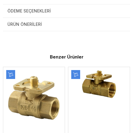
ÖDEME SEÇENEKLERI
ÜRÜN ÖNERILERI
Benzer Ürünler