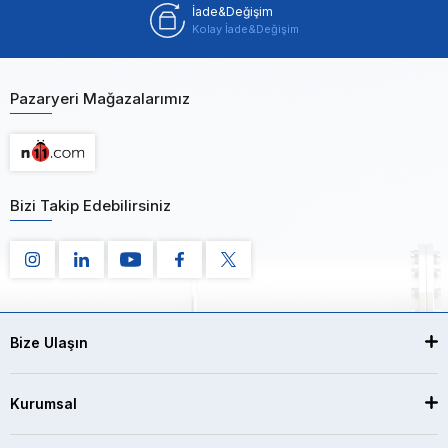
İade&Değişim
Kolay İade&Değişim
Pazaryeri Mağazalarımız
Bizi Takip Edebilirsiniz
Bize Ulaşın
Kurumsal