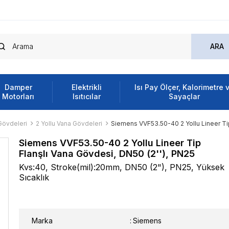
Damper
Elektrikli
Isı Pay Ölçer, Kalorimetre 
Motorları
Isıtıcılar
Sayaçlar
Gövdeleri
2 Yollu Vana Gövdeleri
Siemens VVF53.50-40 2 Yollu Lineer Tip
Siemens VVF53.50-40 2 Yollu Lineer Tip
Flanşlı Vana Gövdesi, DN50 (2''), PN25
Kvs:40, Stroke(mil):20mm, DN50 (2"), PN25, Yüksek
Sıcaklık
Marka
:
Siemens