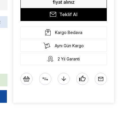
fiyat alınız
Teklif Al
z
Kargo Bedava
Aynı Gün Kargo
2 Yıl Garanti