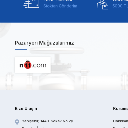
Stoktan Gönderim
5000 TL
Pazaryeri Mağazalarımız
Bize Ulaşın
Kurums
Yenişehir, 1443. Sokak No:2/E
Hakkımı