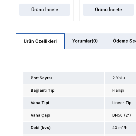
Ürünü İncele
Ürünü İncele
Yorumlar
(0)
Ödeme Seç
Ürün Özellikleri
Port Sayısı
2 Yollu
Bağlantı Tipi
Flanşlı
Vana Tipi
Lineer Tip
Vana Çapı
DN50 (2")
Debi (kvs)
40 m³/h