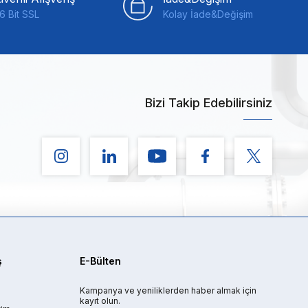
6 Bit SSL
Kolay İade&Değişim
Bizi Takip Edebilirsiniz
ş
E-Bülten
Kampanya ve yeniliklerden haber almak için
kayıt olun.