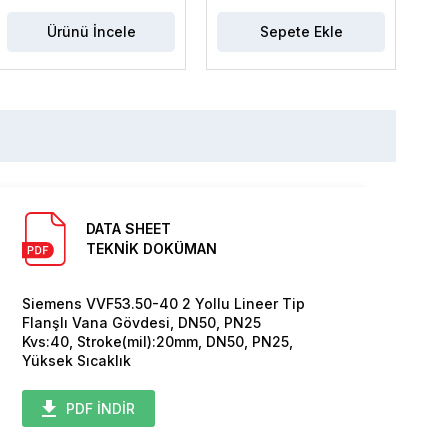
Ürünü İncele
Sepete Ekle
DATA SHEET
TEKNİK DOKÜMAN
Siemens VVF53.50-40 2 Yollu Lineer Tip
Flanşlı Vana Gövdesi, DN50, PN25
Kvs:40, Stroke(mil):20mm, DN50, PN25,
Yüksek Sıcaklık
PDF İNDİR