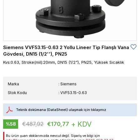
Siemens VVF53.15-0.63 2 Yollu Lineer Tip Flanşlı Vana
Gövdesi, DN15 (1/2''), PN25
Kvs:0.63, Stroke(mil):20mm, DN15 (1/2"), PN25, Yüksek Sıcaklık
Marka
:
Siemens
Stok Kodu
VVF53.15-0.63
Teknik dokümana (DataSheet) ulaşmak için tıklayınız
+ KDV
€487,92
€170,77
%
58
İndirim
Bu ürün şuan stoklarımızda mevcut değil. Sipariş ve bilgi için