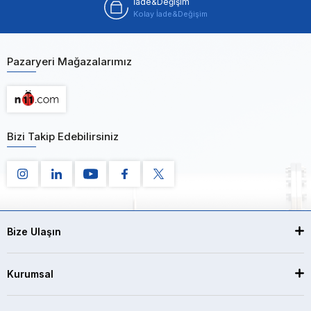
İade&Değişim
Kolay İade&Değişim
Pazaryeri Mağazalarımız
Bizi Takip Edebilirsiniz
Bize Ulaşın
Kurumsal