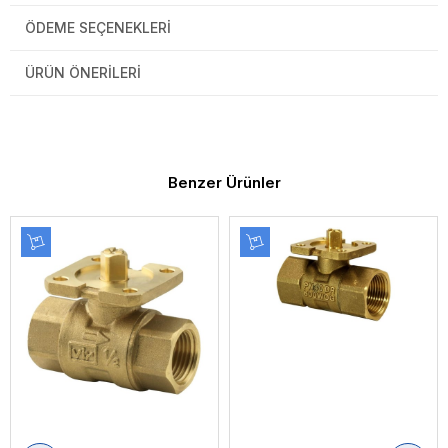
ÖDEME SEÇENEKLERI
ÜRÜN ÖNERILERI
Benzer Ürünler