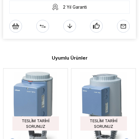
2 Yıl Garanti
Uyumlu Ürünler
TESLIM TARIHI
TESLIM TARIHI
SORUNUZ
SORUNUZ