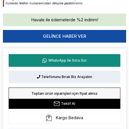
numaralı telefon numaramızdan iletişime geçebilirsiniz
Havale ile ödemelerde %2 indirim!
GELINCE HABER VER
WhatsApp ile Soru Sor
Telefonunu Bırak Biz Arayalım
Toptan ürün siparişleri için fiyat alınız
Teklif Al
Kargo Bedava