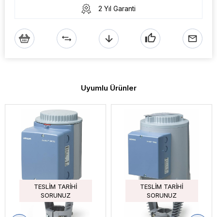
2 Yıl Garanti
Uyumlu Ürünler
TESLIM TARIHI
TESLIM TARIHI
SORUNUZ
SORUNUZ