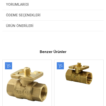
YORUMLAR
(0)
ÖDEME SEÇENEKLERI
ÜRÜN ÖNERILERI
Benzer Ürünler