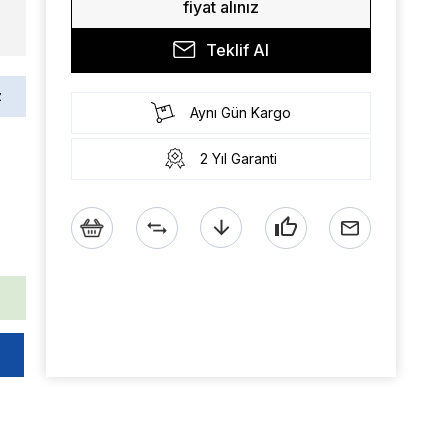
fiyat alınız
Teklif Al
z
Aynı Gün Kargo
2 Yıl Garanti