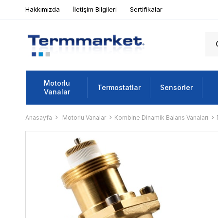
Hakkımızda
İletişim Bilgileri
Sertifikalar
Motorlu
Termostatlar
Sensörler
Vanalar
Anasayfa
Motorlu Vanalar
Kombine Dinamik Balans Vanaları