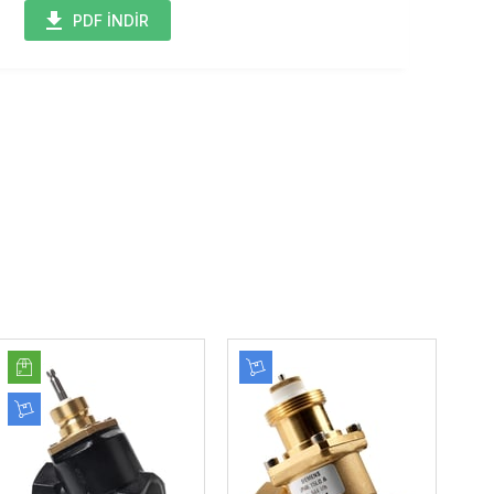
PDF İNDİR