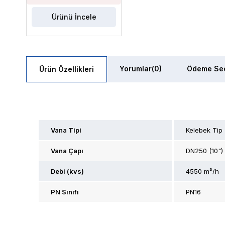
Ürünü İncele
Yorumlar
(0)
Ödeme Seç
Ürün Özellikleri
Vana Tipi
Kelebek Tip
Vana Çapı
DN250 (10")
Debi (kvs)
4550 m³/h
PN Sınıfı
PN16