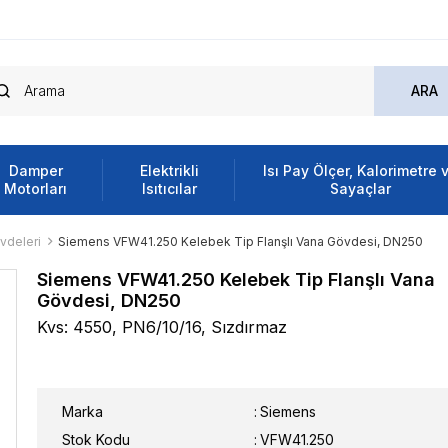
Damper
Elektrikli
Isı Pay Ölçer, Kalorimetre 
Motorları
Isıtıcılar
Sayaçlar
vdeleri
Siemens VFW41.250 Kelebek Tip Flanşlı Vana Gövdesi, DN250
Siemens VFW41.250 Kelebek Tip Flanşlı Vana
Gövdesi, DN250
Kvs: 4550, PN6/10/16, Sızdırmaz
Marka
:
Siemens
Stok Kodu
VFW41.250