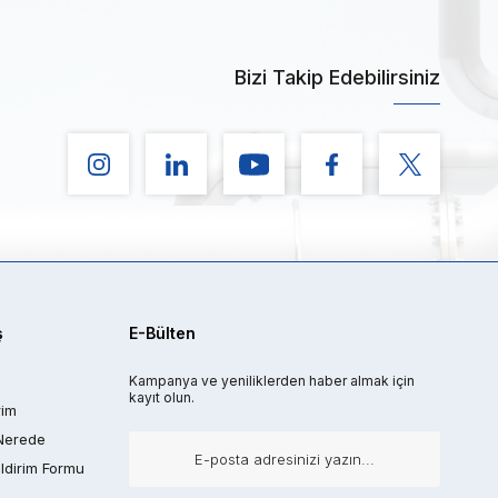
Bizi Takip Edebilirsiniz
ş
E-Bülten
Kampanya ve yeniliklerden haber almak için
kayıt olun.
rim
Nerede
ldirim Formu