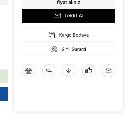
fiyat alınız
Teklif Al
Kargo Bedava
2 Yıl Garanti