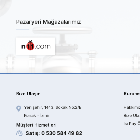
Pazaryeri Mağazalarımız
Bize Ulaşın
Kurums
Yenişehir, 1443. Sokak No:2/E
Hakkımı
Konak - İzmir
Bize Ula
Isı Pay 
Müşteri Hizmetleri
Satış: 0 530 584 49 82