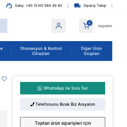
Satış: +90 (530) 584 49 82
Sipariş Takip
0
Sepetim
ve
Otomasyon & Kontrol
Diğer Ürün
Cihazları
Grupları
WhatsApp ile Soru Sor
Telefonunu Bırak Biz Arayalım
Toptan ürün siparişleri için