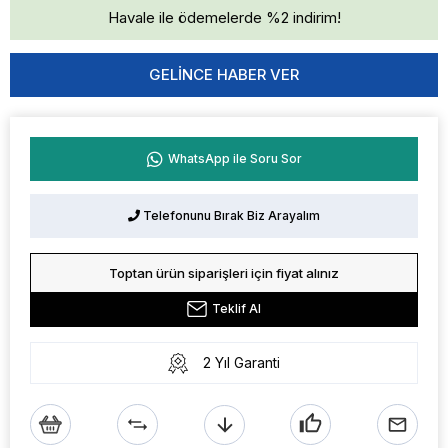
Havale ile ödemelerde %2 indirim!
GELINCE HABER VER
WhatsApp ile Soru Sor
Telefonunu Bırak Biz Arayalım
Toptan ürün siparişleri için fiyat alınız
Teklif Al
2 Yıl Garanti