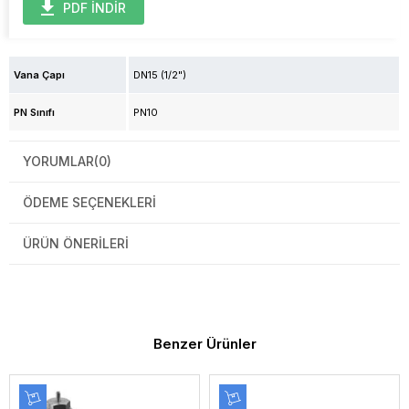
PDF İNDİR
Vana Çapı
DN15 (1/2")
PN Sınıfı
PN10
YORUMLAR
(0)
ÖDEME SEÇENEKLERI
ÜRÜN ÖNERILERI
Benzer Ürünler