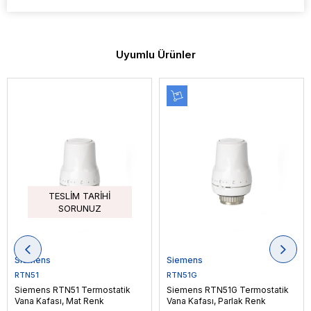
Uyumlu Ürünler
TESLIM TARIHI
SORUNUZ
Siemens
Siemens
RTN51
RTN51G
Siemens RTN51 Termostatik
Siemens RTN51G Termostatik
Vana Kafası, Mat Renk
Vana Kafası, Parlak Renk