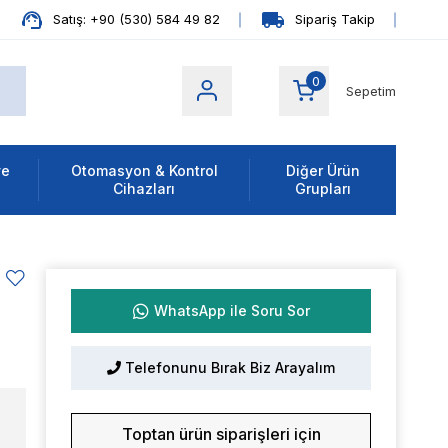
Satış: +90 (530) 584 49 82
Sipariş Takip
0
Sepetim
ve
Otomasyon & Kontrol
Diğer Ürün
Cihazları
Grupları
WhatsApp ile Soru Sor
Telefonunu Bırak Biz Arayalım
Toptan ürün siparişleri için