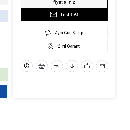
fiyat alınız
Teklif Al
z
Aynı Gün Kargo
2 Yıl Garanti