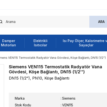
Damper
Elektrikli
Isı Pay Ölçer, Kalorimetre 
Motorları
Isıtıcılar
Sayaçlar
mens VEN115 Termostatik Radyatör Vana Gövdesi, Köşe Bağlantı, DN15 (1/2'')
Siemens VEN115 Termostatik Radyatör Vana
Gövdesi, Köşe Bağlantı, DN15 (1/2'')
DN15 (1/2"), PN10, Köşe Bağlantı
Marka
:
Siemens
Stok Kodu
VEN115