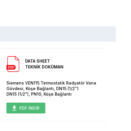
DATA SHEET
TEKNİK DOKÜMAN
Siemens VEN115 Termostatik Radyatör Vana
Gövdesi, Köşe Bağlantı, DN15 (1/2'')
DN15 (1/2"), PN10, Köşe Bağlantı
PDF İNDİR