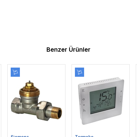
Benzer Ürünler
Siemens
Termeko