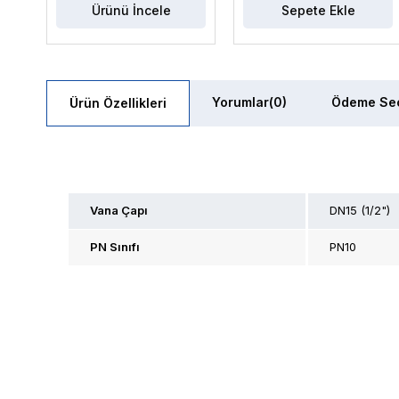
Ürünü İncele
Sepete Ekle
Yorumlar
(0)
Ödeme Seç
Ürün Özellikleri
Vana Çapı
DN15 (1/2")
PN Sınıfı
PN10