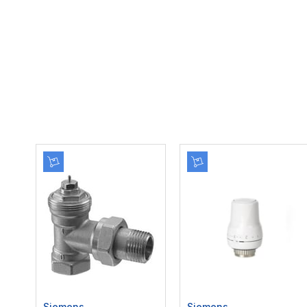
Siemens
Siemens