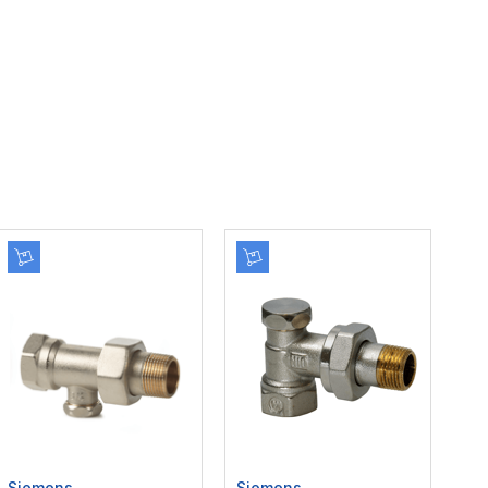
Siemens
Siemens