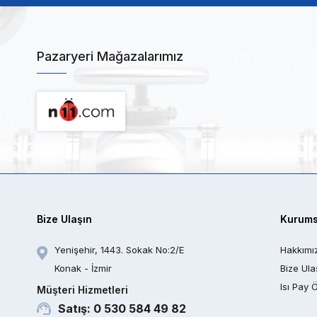
Pazaryeri Mağazalarımız
Bize Ulaşın
Kurums
Yenişehir, 1443. Sokak No:2/E
Hakkımı
Konak - İzmir
Bize Ula
Isı Pay 
Müşteri Hizmetleri
Satış: 0 530 584 49 82