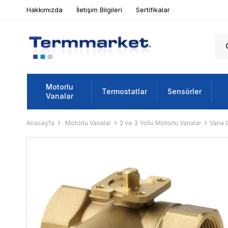
Hakkımızda
İletişim Bilgileri
Sertifikalar
Motorlu
Termostatlar
Sensörler
Vanalar
Anasayfa
Motorlu Vanalar
2 ve 3 Yollu Motorlu Vanalar
Vana 