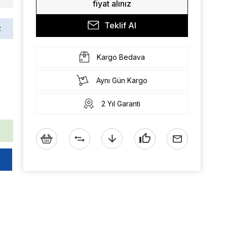
fiyat alınız
Teklif Al
z
Kargo Bedava
Aynı Gün Kargo
2 Yıl Garanti