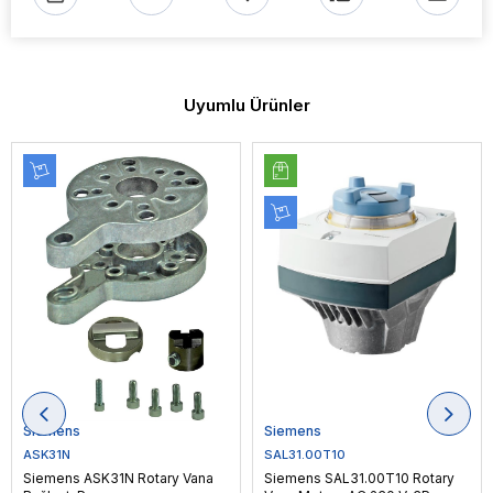
Uyumlu Ürünler
Siemens
Siemens
ASK31N
SAL31.00T10
Siemens ASK31N Rotary Vana
Siemens SAL31.00T10 Rotary