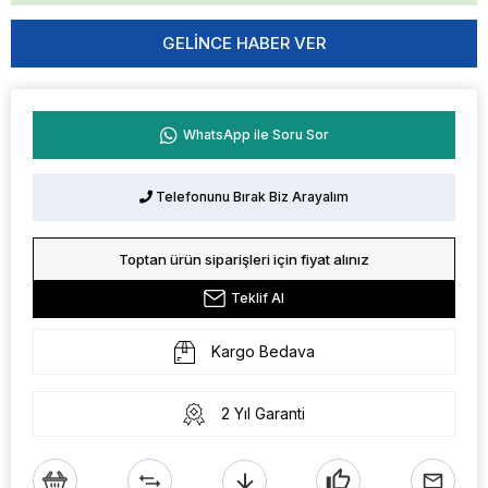
GELINCE HABER VER
WhatsApp ile Soru Sor
Telefonunu Bırak Biz Arayalım
Toptan ürün siparişleri için fiyat alınız
Teklif Al
Kargo Bedava
2 Yıl Garanti