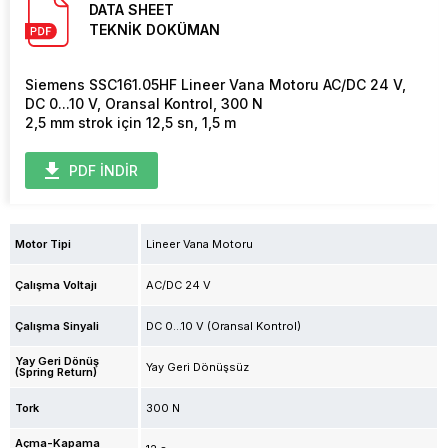
DATA SHEET
TEKNİK DOKÜMAN
Siemens SSC161.05HF Lineer Vana Motoru AC/DC 24 V,
DC 0...10 V, Oransal Kontrol, 300 N
2,5 mm strok için 12,5 sn, 1,5 m
PDF İNDİR
Motor Tipi
Lineer Vana Motoru
Çalışma Voltajı
AC/DC 24 V
Çalışma Sinyali
DC 0...10 V (Oransal Kontrol)
Yay Geri Dönüş
Yay Geri Dönüşsüz
(Spring Return)
Tork
300 N
Açma-Kapama