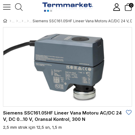
0
Siemens SSC161.05HF Lineer Vana Motoru AC/DC 24
V, DC 0...10 V, Oransal Kontrol, 300 N
2,5 mm strok için 12,5 sn, 1,5 m