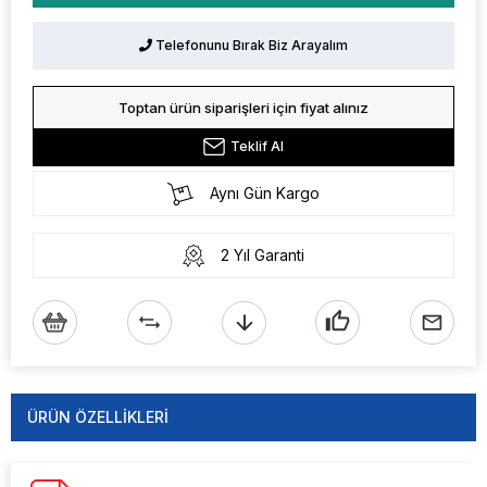
Telefonunu Bırak Biz Arayalım
Toptan ürün siparişleri için fiyat alınız
Teklif Al
Aynı Gün Kargo
2 Yıl Garanti
ÜRÜN ÖZELLIKLERI