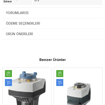
12 s
Süresi
YORUMLAR
(0)
ÖDEME SEÇENEKLERI
ÜRÜN ÖNERILERI
Benzer Ürünler