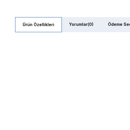
Yorumlar
(0)
Ödeme Seç
Ürün Özellikleri