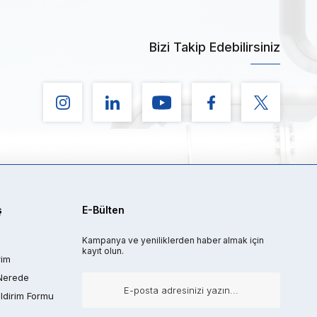
Bizi Takip Edebilirsiniz
ş
E-Bülten
Kampanya ve yeniliklerden haber almak için
kayıt olun.
rim
Nerede
ldirim Formu