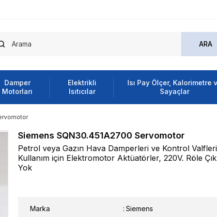
Damper
Elektrikli
Isı Pay Ölçer, Kalorimetre 
Motorları
Isıtıcılar
Sayaçlar
ervomotor
Siemens SQN30.451A2700 Servomotor
Petrol veya Gazın Hava Damperleri ve Kontrol Valfleri 
Kullanım için Elektromotor Aktüatörler, 220V. Röle Çık
Yok
Marka
:
Siemens