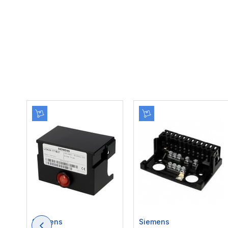
Siemens
Siemens