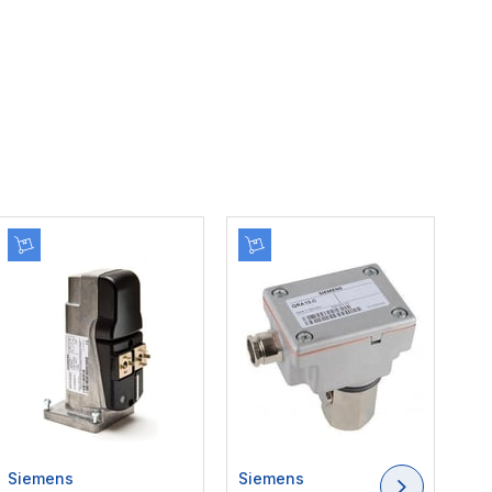
Siemens
Siemens
Si