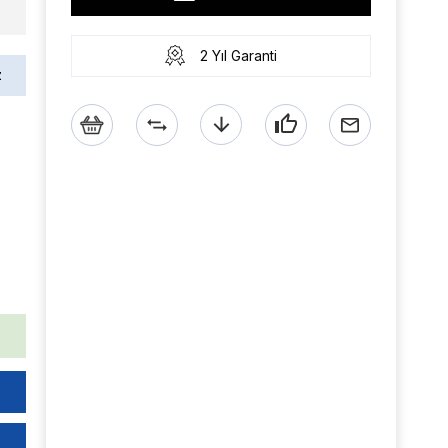
2 Yıl Garanti
z