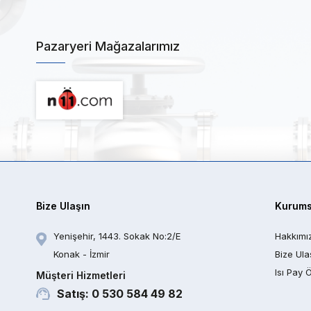
Pazaryeri Mağazalarımız
Bize Ulaşın
Kurums
Yenişehir, 1443. Sokak No:2/E
Hakkımı
Konak - İzmir
Bize Ula
Isı Pay 
Müşteri Hizmetleri
Satış: 0 530 584 49 82