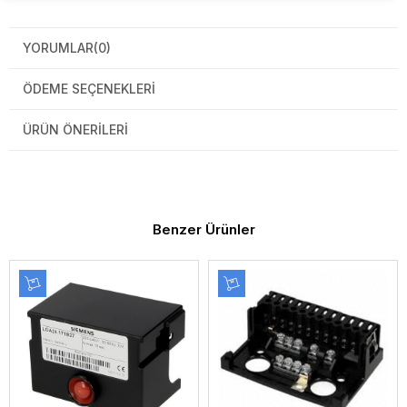
YORUMLAR
(0)
ÖDEME SEÇENEKLERI
ÜRÜN ÖNERILERI
Benzer Ürünler