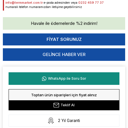
info@termmarket.com.tr
0232 459 77 37
e-posta adresinden veya
numaralı telefon numaramızdan iletişime geçebilirsiniz
Havale ile ödemelerde %2 indirim!
GELINCE HABER VER
WhatsApp ile Soru Sor
Toptan ürün siparişleri için fiyat alınız
Teklif Al
2 Yıl Garanti