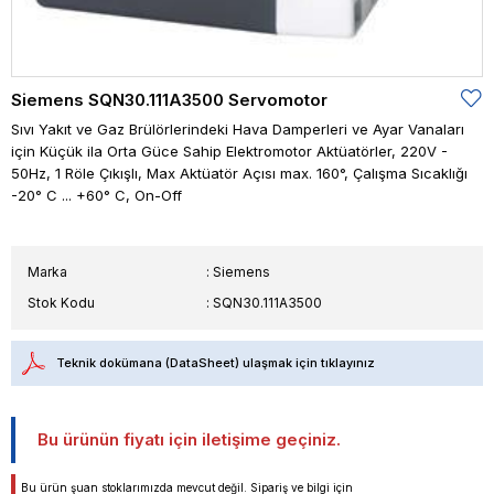
Siemens SQN30.111A3500 Servomotor
Sıvı Yakıt ve Gaz Brülörlerindeki Hava Damperleri ve Ayar Vanaları
için Küçük ila Orta Güce Sahip Elektromotor Aktüatörler, 220V -
50Hz, 1 Röle Çıkışlı, Max Aktüatör Açısı max. 160°, Çalışma Sıcaklığı
-20° C ... +60° C, On-Off
Marka
:
Siemens
Stok Kodu
SQN30.111A3500
Teknik dokümana (DataSheet) ulaşmak için tıklayınız
Bu ürünün fiyatı için iletişime geçiniz.
Bu ürün şuan stoklarımızda mevcut değil. Sipariş ve bilgi için