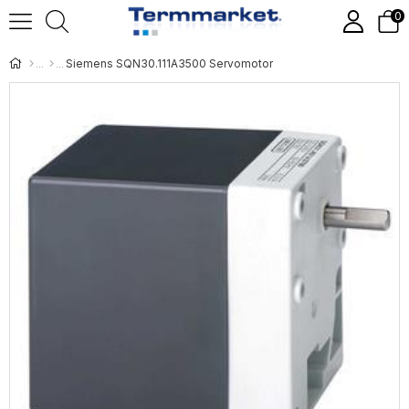
0
Siemens SQN30.111A3500 Servomotor