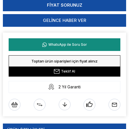
GELINCE HABER VER
WhatsApp ile Soru Sor
Toptan ürün siparişleri için fiyat alınız
Teklif Al
2 Yıl Garanti