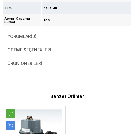
Tork
400 Nm
Açma-Kapama
12 s
Süresi
YORUMLAR
(0)
ÖDEME SEÇENEKLERI
ÜRÜN ÖNERILERI
Benzer Ürünler