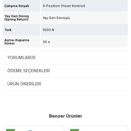
Çalışma Sinyali
3-Position (Yüzer Kontrol)
Yay Geri Dönüş
Yay Geri Dönüşlü
(Spring Return)
Tork
1000 N
Açma-Kapama
30 s
Süresi
YORUMLAR
(0)
ÖDEME SEÇENEKLERI
ÜRÜN ÖNERILERI
Benzer Ürünler