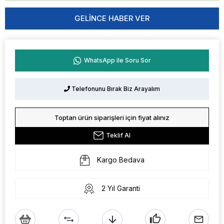
GELINCE HABER VER
WhatsApp ile Soru Sor
Telefonunu Bırak Biz Arayalım
Toptan ürün siparişleri için fiyat alınız
Teklif Al
Kargo Bedava
2 Yıl Garanti