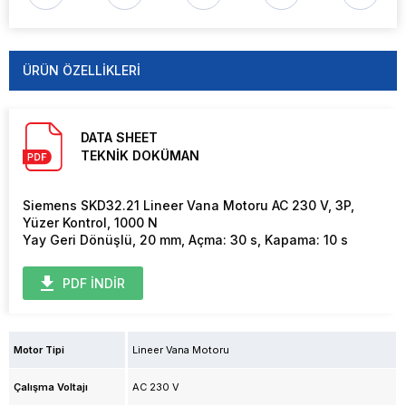
ÜRÜN ÖZELLIKLERI
DATA SHEET
TEKNİK DOKÜMAN
Siemens SKD32.21 Lineer Vana Motoru AC 230 V, 3P,
Yüzer Kontrol, 1000 N
Yay Geri Dönüşlü, 20 mm, Açma: 30 s, Kapama: 10 s
PDF İNDİR
Motor Tipi
Lineer Vana Motoru
Çalışma Voltajı
AC 230 V