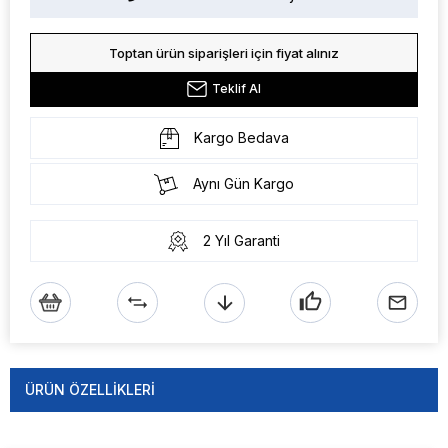
Toptan ürün siparişleri için fiyat alınız
Teklif Al
Kargo Bedava
Aynı Gün Kargo
2 Yıl Garanti
ÜRÜN ÖZELLIKLERI