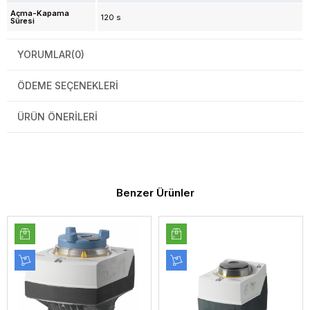
Açma-Kapama
120 s
Süresi
YORUMLAR
(0)
ÖDEME SEÇENEKLERI
ÜRÜN ÖNERILERI
Benzer Ürünler