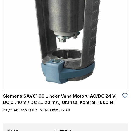
Siemens SAV61.00 Lineer Vana Motoru AC/DC 24 V,
DC 0…10 V / DC 4…20 mA, Oransal Kontrol, 1600 N
Yay Geri Dönüşsüz, 20/40 mm, 120 s
Marka
:
Siemens