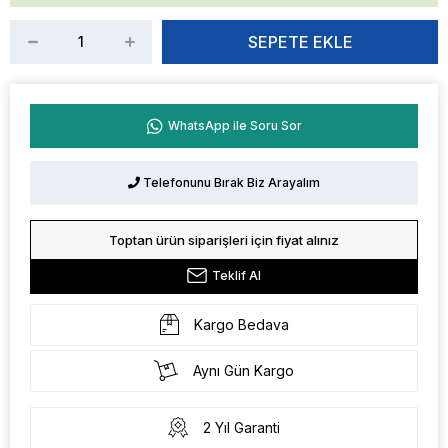
WhatsApp ile Soru Sor
Telefonunu Bırak Biz Arayalım
Toptan ürün siparişleri için fiyat alınız
Teklif Al
Kargo Bedava
Aynı Gün Kargo
2 Yıl Garanti