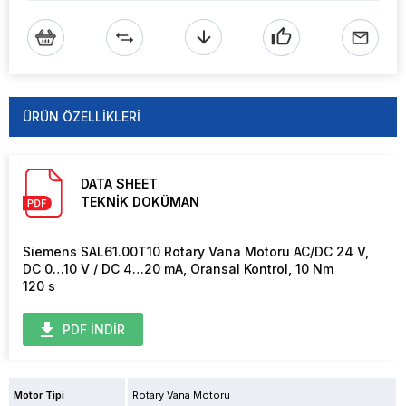
ÜRÜN ÖZELLIKLERI
DATA SHEET
TEKNİK DOKÜMAN
Siemens SAL61.00T10 Rotary Vana Motoru AC/DC 24 V,
DC 0…10 V / DC 4…20 mA, Oransal Kontrol, 10 Nm
120 s
PDF İNDİR
Motor Tipi
Rotary Vana Motoru